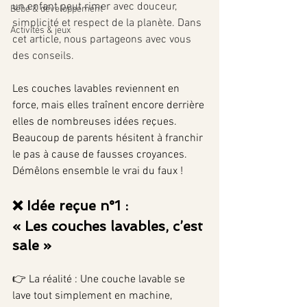
un enfant peut rimer avec douceur, 
Bébé & développement
simplicité et respect de la planète. Dans 
Activités & jeux
cet article, nous partageons avec vous 
des conseils.
Les couches lavables reviennent en 
force, mais elles traînent encore derrière 
elles de nombreuses idées reçues. 
Beaucoup de parents hésitent à franchir 
le pas à cause de fausses croyances. 
Démêlons ensemble le vrai du faux !
❌ Idée reçue n°1 : 
« Les couches lavables, c’est 
sale »
👉 La réalité : Une couche lavable se 
lave tout simplement en machine, 