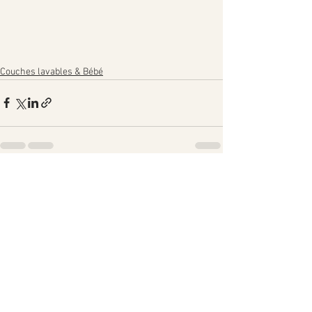
Couches lavables & Bébé
Voir tout
Posts récents