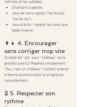
rythmes et les syllabes.
Chansons à gestes.
Jeux de sons rigolos (“ba-ba-ba”, 
“da-da-da”).
Jeux d’écho : répéter les sons que 
bébé invente.
👩‍👧 4. Encourager 
sans corriger trop vite
Si bébé dit “ato” pour “château”, ne le 
grondez pas.👉 Répétez simplement : 
“Oui, c’est un château !”L’enfant entend 
la bonne prononciation et progresse 
naturellement.
⏳ 5. Respecter son 
rythme