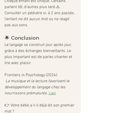
Chaque enfant est unique. Certains 
parlent tôt, d’autres plus tard.⚠️ 
Consulter un pédiatre si, à 2 ans passés, 
l’enfant ne dit aucun mot ou ne réagit 
pas aux sons.
🌟 Conclusion
Le langage se construit jour après jour, 
grâce à des échanges bienveillants. Le 
plus important est de parler, chanter et 
lire avec plaisir.
Frontiers in Psychology (2024).
La musique et la lecture favorisent le 
développement du langage chez les 
nourrissons prématurés.
Lien
👉 Votre bébé a-t-il déjà dit son premier 
mot ?