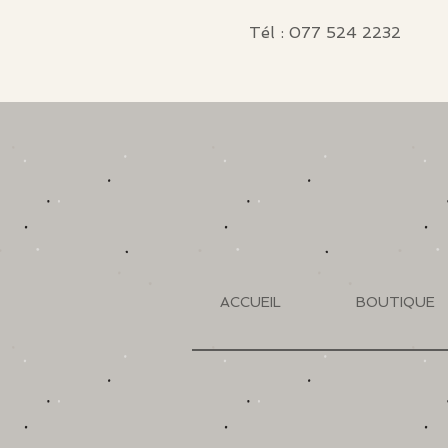
Tél : 077 524 2232
ACCUEIL
BOUTIQUE