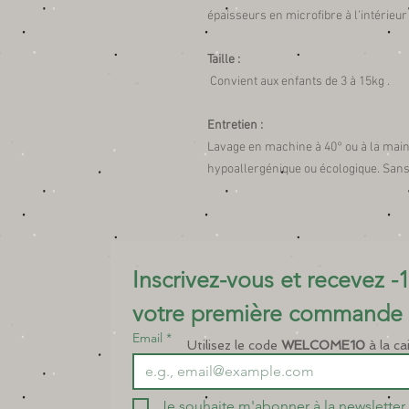
épaisseurs en microfibre à l'intérieur 
Taille :
Convient aux enfants de 3 à 15kg .
Entretien :
Lavage en machine à 40° ou à la main
hypoallergénique ou écologique. Sans 
Inscrivez-vous et recevez -1
votre première commande 
Email
*
Utilisez le code
WELCOME10
à la ca
Je souhaite m'abonner à la newsletter.