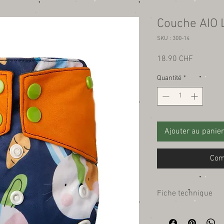
Couche AIO 
SKU : 300-14
Prix
18.90 CHF
Quantité
*
Ajouter au panier
Com
Fiche technique
Compositions