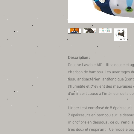
Description :
Couche Lavable AIO. Ultra douce et a
charbon de bambou. Les avantages du
tissu antibactérien, antifongique (cont
l'humidité et prévient des mauvaises
d'un insert cousu à l'intérieur de la c
L'insert est composé de 5 épaisseurs 
2 épaisseurs en bambou sur le dessus
microfibre en dessous , ce qui rend l
très doux et respirant , Ce modèle peut