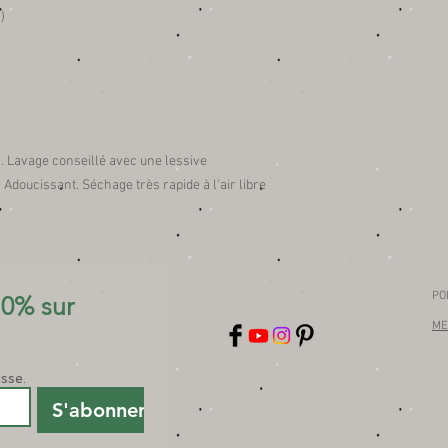
)
. Lavage conseillé avec une lessive
Adoucissant. Séchage très rapide à l'air libre
PO
0% sur 
ME
isse.
S'abonner