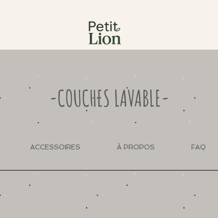
-COUCHES LAVABLE-
ACCESSOIRES
À PROPOS
FAQ