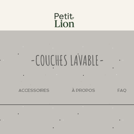
-COUCHES LAVABLE-
ACCESSOIRES
À PROPOS
FAQ