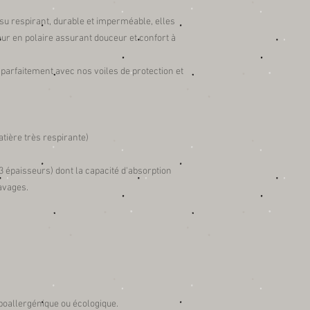
u respirant, durable et imperméable, elles
ur en polaire assurant douceur et confort à
 parfaitement avec nos voiles de protection et
ière très respirante)
3 épaisseurs) dont la capacité d'absorption
avages.
poallergénique ou écologique.