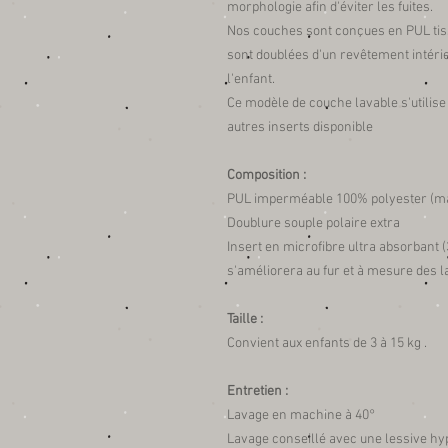
morphologie afin d'éviter les fuites.
Nos couches sont conçues en PUL tiss
sont doublées d'un revêtement intérie
l'enfant.
Ce modèle de couche lavable s'utilise
autres inserts disponible
Composition :
PUL imperméable 100% polyester (mat
Doublure souple polaire extra
Insert en microfibre ultra absorbant (
s'améliorera au fur et à mesure des l
Taille :
Convient aux enfants de 3 à 15 kg .
Entretien :
Lavage en machine à 40°
Lavage conseillé avec une lessive hy