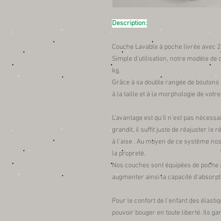
Description:
Couche Lavable à poche livrée avec 2 
Simple d'utilisation, notre modèle de
kg.
Grâce à sa double rangée de boutons pr
à la taille et à la morphologie de votr
L'avantage est qu'il n'est pas nécess
grandit, il suffit juste de réajuster l
à l'aise . Au moyen de ce système n
la propreté.
Nos couches sont équipées de poche à l
augmenter ainsi la capacité d'absorpt
Pour le confort de l'enfant des élasti
pouvoir bouger en toute liberté. Ils ga