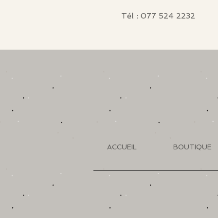
Tél : 077 524 2232
ACCUEIL
BOUTIQUE