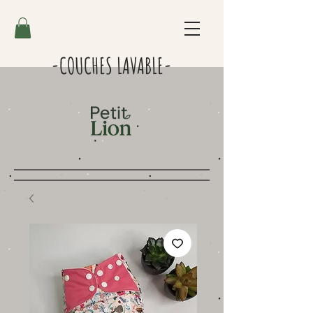
-COUCHES LAVABLE-