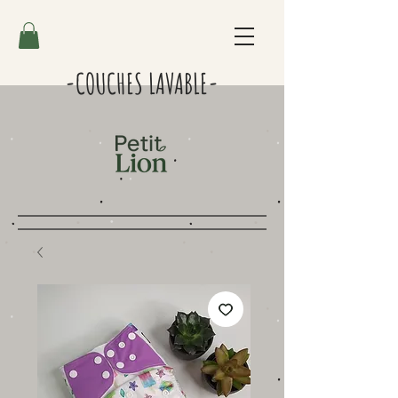
-COUCHES LAVABLE-