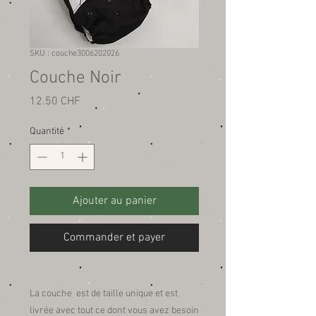
SKU : couche3006202026
Couche Noir
Prix
12.50 CHF
Quantité
*
Ajouter au panier
Commander et payer
La couche est de taille unique et est
livrée avec tout ce dont vous avez besoin