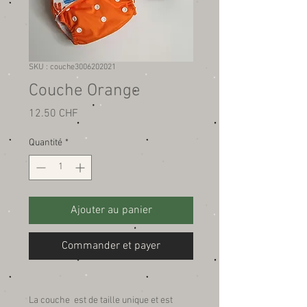
SKU : couche3006202021
Couche Orange
Prix
12.50 CHF
Quantité
*
Ajouter au panier
Commander et payer
La couche est de taille unique et est