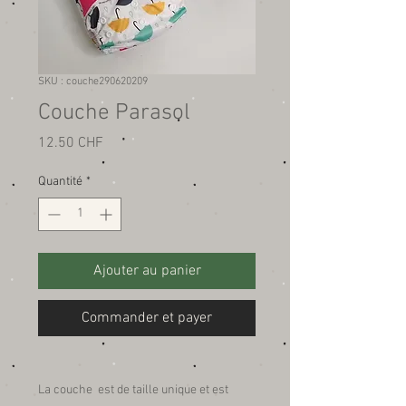
SKU : couche290620209
Couche Parasol
Prix
12.50 CHF
Quantité
*
Ajouter au panier
Commander et payer
La couche est de taille unique et est