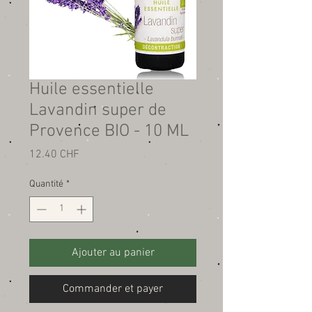
Huile essentielle
Lavandin super de
Provence BIO - 10 ML
Prix
12.40 CHF
Quantité
*
Ajouter au panier
Commander et payer