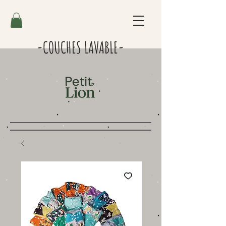
-COUCHES LAVABLE-