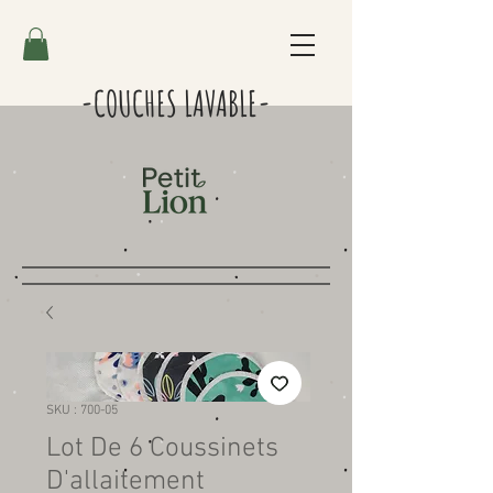
-COUCHES LAVABLE-
SKU : 700-05
Lot De 6 Coussinets
D'allaitement