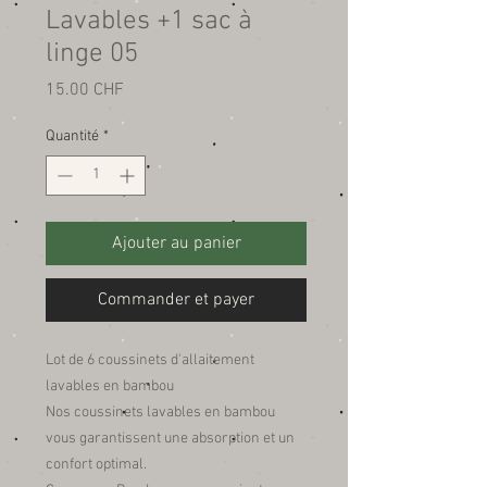
Lavables +1 sac à
linge 05
Prix
15.00 CHF
Quantité
*
Ajouter au panier
Commander et payer
Lot de 6 coussinets d'allaitement
lavables en bambou
Nos coussinets lavables en bambou
vous garantissent une absorption et un
confort optimal.