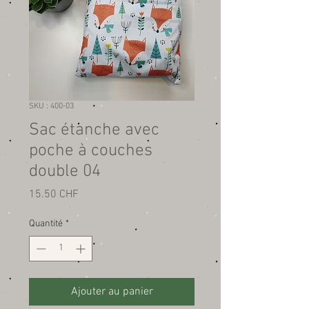
SKU : 400-03
Sac étanche avec
poche à couches
double 04
Prix
15.50 CHF
Quantité
*
Ajouter au panier