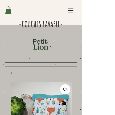
-COUCHES LAVABLE-