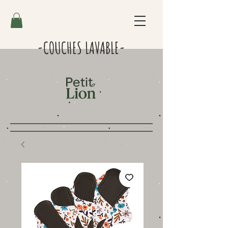
-COUCHES LAVABLE-