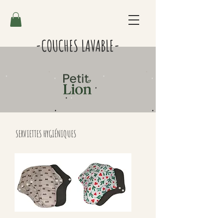
-COUCHES LAVABLE-
SERVIETTES HYGIÉNIQUES