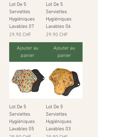
Lot De 5
Lot De 5
Serviettes
Serviettes
Hygiéniques
Hygiéniques
Lavables 07
Lavables 06
Prix
Prix
29.90 CHF
29.90 CHF
Ajouter au
Ajouter au
panier
panier
Lot De 5
Lot De 5
Serviettes
Serviettes
Hygiéniques
Hygiéniques
Lavables 05
Lavables 03
Prix
Prix